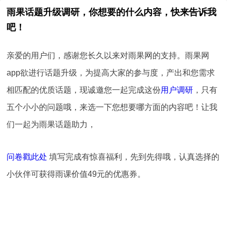
雨果话题升级调研，你想要的什么内容，快来告诉我
吧！
亲爱的用户们，感谢您长久以来对雨果网的支持。雨果网
app
欲进行话题升级，为提高大家的参与度，产出和您需求
相匹配的优质话题，现诚邀您一起完成这份
用户调研
，只有
五个小小的问题哦，来选一下您想要哪方面的内容吧！让我
们一起为雨果话题助力，
问卷戳此处
填写完成有惊喜福利，先到先得哦，认真选择的
小伙伴可获得雨课价值
49
元的优惠券。