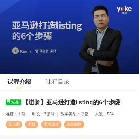
课程介绍
课程目录
【进阶】亚马逊打造listing的6个步骤
精品
难度：中级
时长：7课时
教学类型：录播
人数：584
亚马逊
平台
平台运营
运营实操