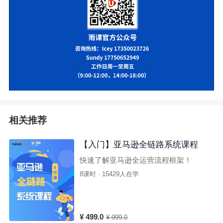
相关推荐
【入门】亚马逊全链路系统课程
快速了解亚马逊全运营流程框架！
8课时 · 15429人在学
¥ 499.0
¥ 999.0