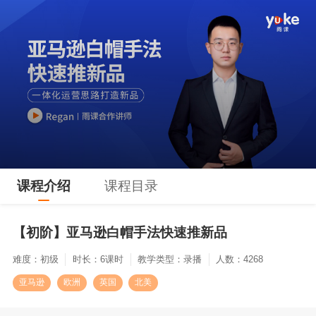
课程介绍
课程目录
【初阶】亚马逊白帽手法快速推新品
难度：初级
时长：6课时
教学类型：录播
人数：4268
亚马逊
欧洲
英国
北美