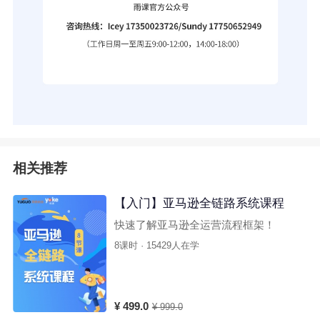
相关推荐
【入门】亚马逊全链路系统课程
快速了解亚马逊全运营流程框架！
8课时 · 15429人在学
¥ 499.0
¥ 999.0