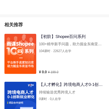
相关推荐
【初阶】Shopee百问系列
100+精华新手问题，助力掘金东南亚蓝
海！
104课时 · 22627人在学
¥ 0.0
¥ 199.0
【人才孵化】跨境电商人才0-1创新
就业孵化
持续输送优秀跨境人才
0课时 · 0人在学