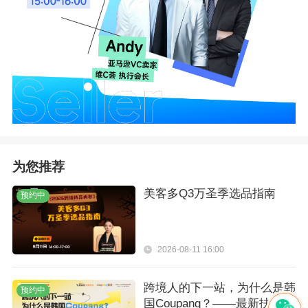
为您推荐
美客多Q3万圣季选品指南
预约中
2026-08-11 16:00
跨境人的下一站，为什么是韩
预约中
国Coupang？——最新扶持政