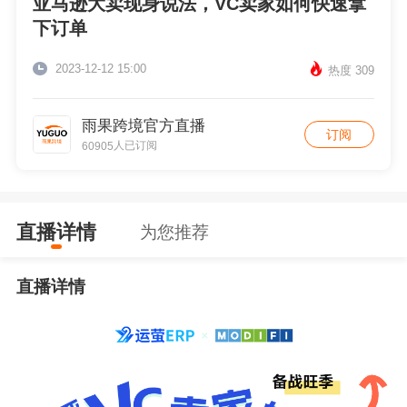
亚马逊大卖现身说法，VC卖家如何快速拿
下订单
2023-12-12 15:00
热度 309
雨果跨境官方直播
订阅
人已订阅
60905
直播详情
为您推荐
直播详情