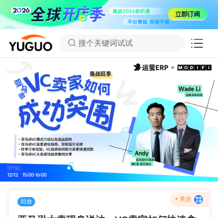
搜个关键词试试
+ 关注
回放