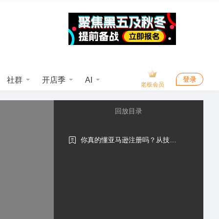
登录
社群
开店季
AI
老板会员
回放目录
你真的懂亚马逊注册吗？从技术
角度深入分析