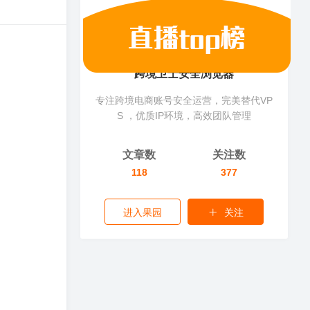
跨境卫士安全浏览器
专注跨境电商账号安全运营，完美替代VP
S ，优质IP环境，高效团队管理
文章数
关注数
118
377
进入果园
关注