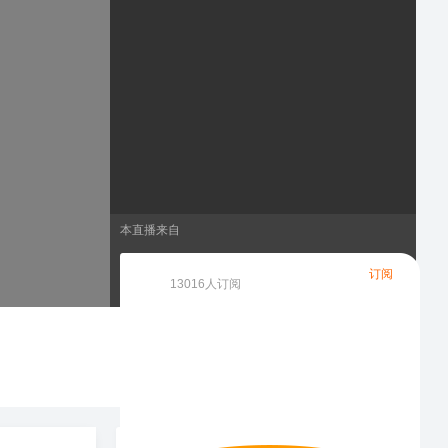
本直播来自
亚马逊直播TOP榜
订阅
13016
人订阅