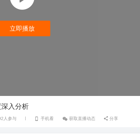
立即播放
度深入分析
92
人参与
手机看
获取直播动态
分享