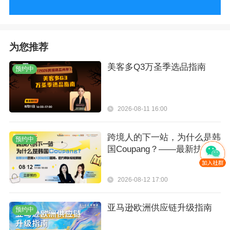
为您推荐
美客多Q3万圣季选品指南
预约中
2026-08-11 16:00
跨境人的下一站，为什么是韩
预约中
国Coupang？——最新扶持政
策（限时）&大时尚类目选品
技巧
2026-08-12 17:00
亚马逊欧洲供应链升级指南
预约中