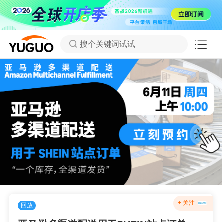
搜个关键词试试
+ 关注
回放