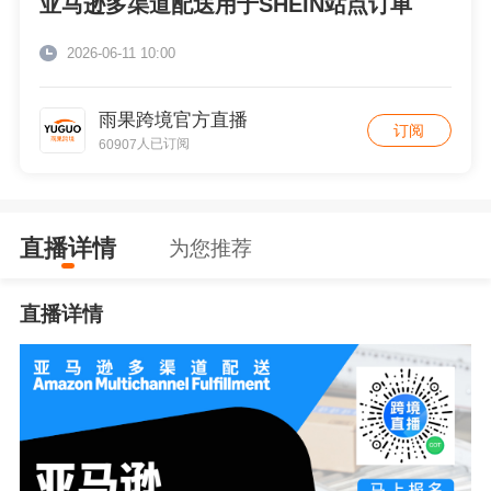
亚马逊多渠道配送用于SHEIN站点订单
2026-06-11 10:00
雨果跨境官方直播
订阅
人已订阅
60907
直播详情
为您推荐
直播详情