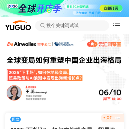
搜个关键词试试
+ 关注
回放