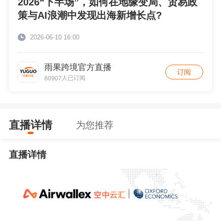
2026“下半场”，如何在地缘变局、贸易政
策与AI浪潮中发现出海新增长点?
2026-06-10 16:00
雨果跨境官方直播
订阅
人已订阅
60907
直播详情
为您推荐
直播详情