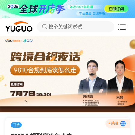
搜个关键词试试
+ 关注
回放