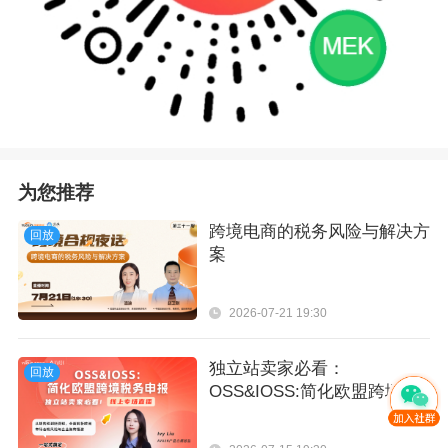
为您推荐
跨境电商的税务风险与解决方
回放
案
2026-07-21 19:30
独立站卖家必看：
回放
OSS&IOSS:简化欧盟跨境税
务申报