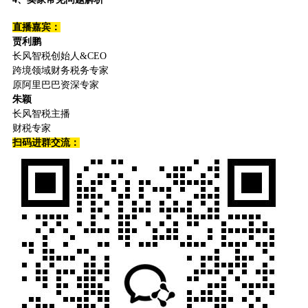
直播嘉宾：
贾利鹏
长风智税创始人&CEO
跨境领域财务税务专家
原阿里巴巴资深专家
朱颖
长风智税主播
财税专家
扫码进群交流：