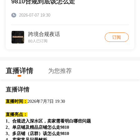
9810合规到底该怎么走
2026-07-07 19:30
跨境合规夜话
订阅
人已订阅
80
直播详情
为您推荐
直播详情
直播
时间：
2026年7月7日 19:30
直播亮点：
1、合规进入深水区，卖家需看明白哪些问题
2、单店铺及精品店铺怎么走9810
3、多店铺（店群）该怎么走9810
4、卖家常见问题解析