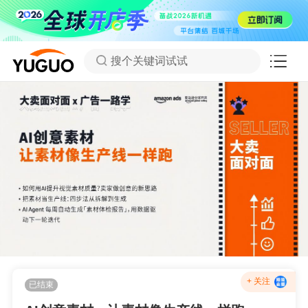
搜个关键词试试
+ 关注
已结束