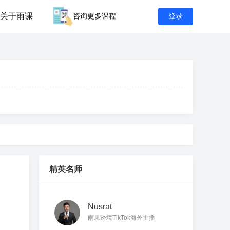
关于雨课
咨询更多课程
登录
精英名师
Nusrat
雨果跨境TikTok海外主播