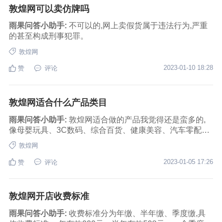
敦煌网可以卖仿牌吗
雨果问答小助手:
不可以的,网上卖假货属于违法行为,严重
的甚至构成刑事犯罪。
敦煌网
2023-01-10 18:28
赞
评论
敦煌网适合什么产品类目
雨果问答小助手:
敦煌网适合做的产品我觉得还是蛮多的,
像母婴玩具、3C数码、综合百货、健康美容、汽车零配
件、婚纱礼服等多方面都是有涉及的
敦煌网
2023-01-05 17:26
赞
评论
敦煌网开店收费标准
雨果问答小助手:
收费标准分为年缴、半年缴、季度缴,具