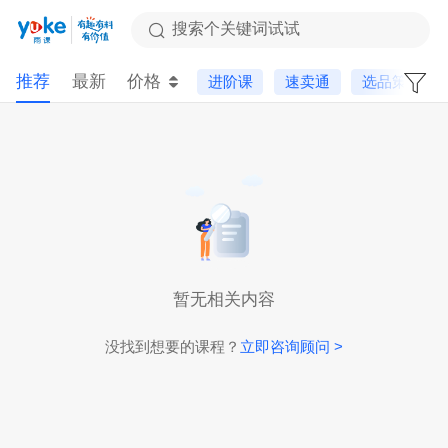
搜索个关键词试试
推荐
最新
价格
进阶课
速卖通
选品策略
暂无相关内容
没找到想要的课程？
立即咨询顾问 >