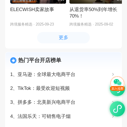
ELECWISH卖家故事
从退货率50%到年增长
70%！
跨境服务精选
·
2025-09-23
跨境服务精选
·
2025-09-02
更多
热门平台开店榜单
1、亚马逊：全球最大电商平台
2、TikTok：最受欢迎短视频
3、拼多多：北美新兴电商平台
4、法国乐天：可销售电子烟