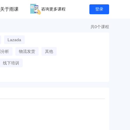
关于雨课
咨询更多课程
登录
共0个课程
Lazada
据分析
物流发货
其他
线下培训