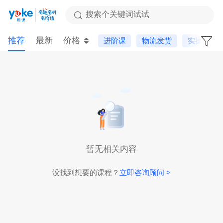
搜索个关键词试试
推荐
最新
价格
进阶课
物流发货
实操课
暂无相关内容
没找到想要的课程？
立即咨询顾问 >