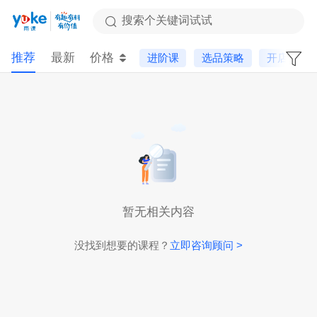
搜索个关键词试试
推荐
最新
价格
进阶课
选品策略
开店服务
暂无相关内容
没找到想要的课程？
立即咨询顾问 >