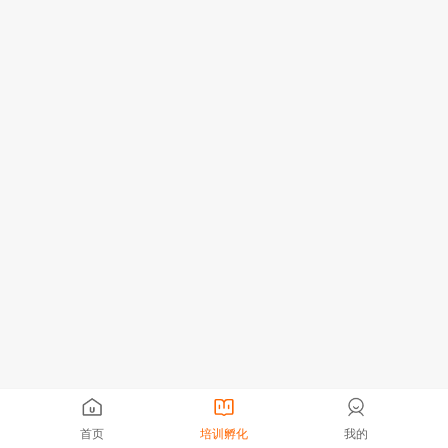
首页
培训孵化
我的