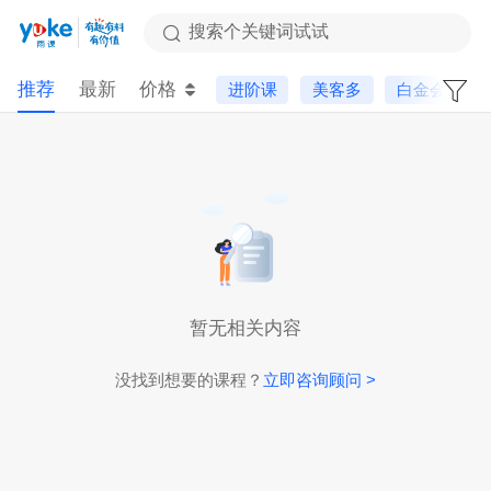
搜索个关键词试试
推荐
最新
价格
进阶课
美客多
白金会员专
暂无相关内容
没找到想要的课程？
立即咨询顾问 >