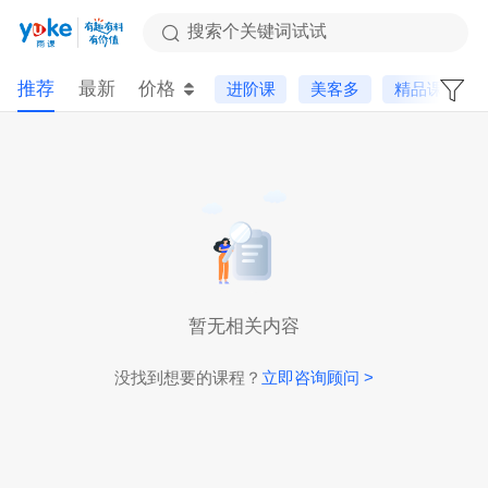
搜索个关键词试试
推荐
最新
价格
进阶课
美客多
精品课
暂无相关内容
没找到想要的课程？
立即咨询顾问 >