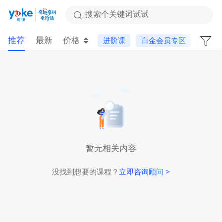
搜索个关键词试试
推荐
最新
价格
进阶课
白金会员专区
选品
暂无相关内容
没找到想要的课程？
立即咨询顾问 >