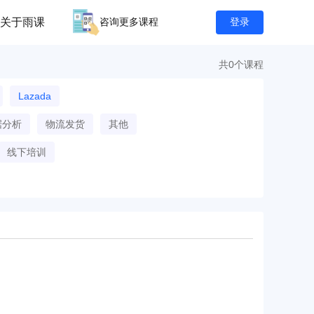
关于雨课
咨询更多课程
登录
共0个课程
Lazada
据分析
物流发货
其他
线下培训