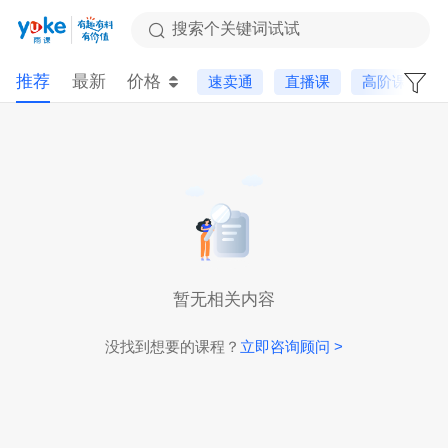
搜索个关键词试试
推荐
最新
价格
速卖通
直播课
高阶课
暂无相关内容
没找到想要的课程？
立即咨询顾问 >