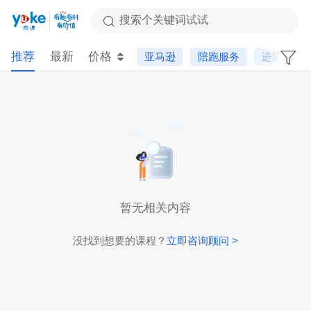
搜索个关键词试试
推荐
最新
价格
亚马逊
陪跑服务
进阶课
暂无相关内容
没找到想要的课程？
立即咨询顾问 >