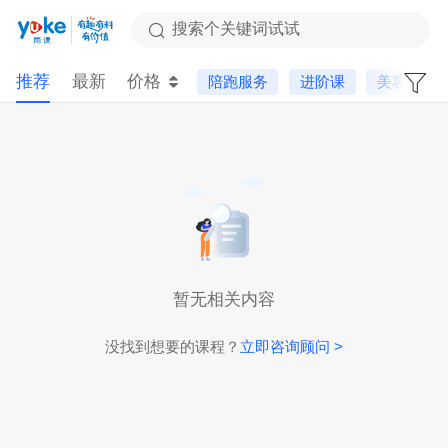
搜索个关键词试试
推荐
最新
价格
陪跑服务
进阶课
美客多
暂无相关内容
没找到想要的课程？
立即咨询顾问 >