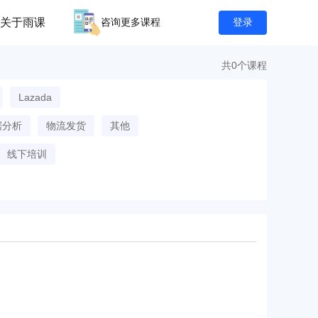
关于雨课
咨询更多课程
登录
共0个课程
Lazada
据分析
物流发货
其他
线下培训