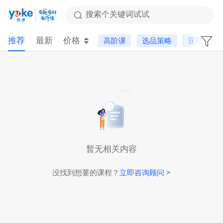
搜索个关键词试试
推荐
最新
价格
高阶课
选品策略
亚马逊
暂无相关内容
没找到想要的课程？
立即咨询顾问 >