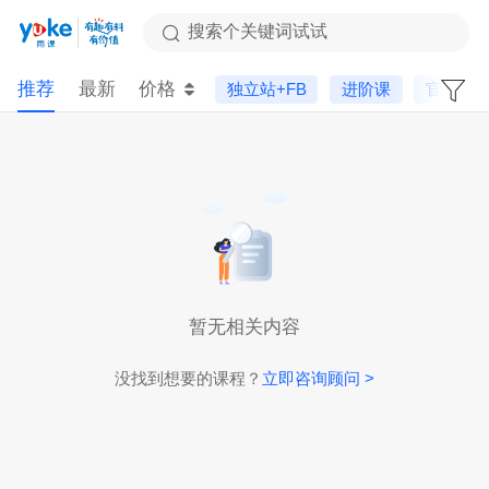
搜索个关键词试试
推荐
最新
价格
独立站+FB
进阶课
官方课
暂无相关内容
没找到想要的课程？
立即咨询顾问 >