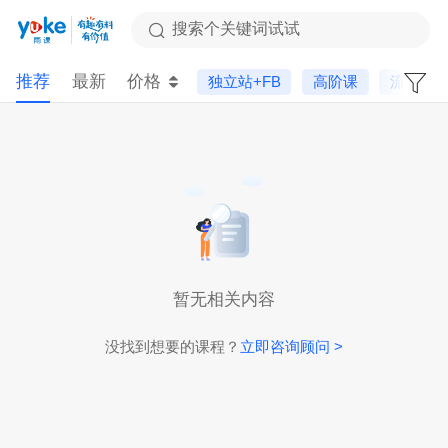
搜索个关键词试试
推荐
最新
价格
独立站+FB
高阶课
流量运
暂无相关内容
没找到想要的课程？
立即咨询顾问 >