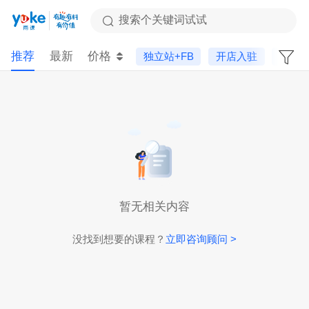
搜索个关键词试试
推荐
最新
价格
独立站+FB
开店入驻
精品
暂无相关内容
没找到想要的课程？
立即咨询顾问 >