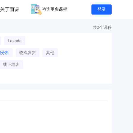
关于雨课
咨询更多课程
登录
共0个课程
Lazada
据分析
物流发货
其他
线下培训