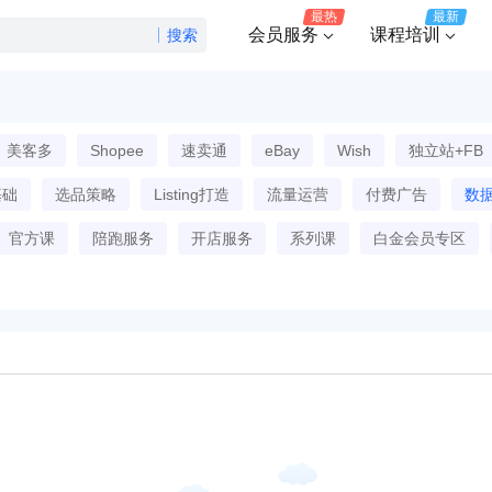
最热
最新
会员服务
课程培训
搜索
美客多
Shopee
速卖通
eBay
Wish
独立站+FB
基础
选品策略
Listing打造
流量运营
付费广告
数
官方课
陪跑服务
开店服务
系列课
白金会员专区