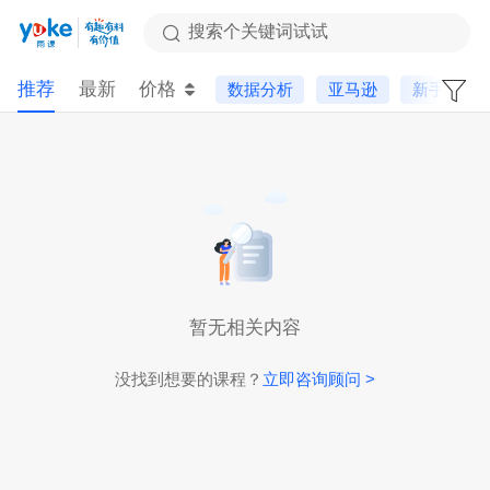
搜索个关键词试试
推荐
最新
价格
数据分析
亚马逊
新手课
暂无相关内容
没找到想要的课程？
立即咨询顾问 >