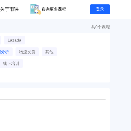
关于雨课
咨询更多课程
登录
共0个课程
Lazada
据分析
物流发货
其他
线下培训