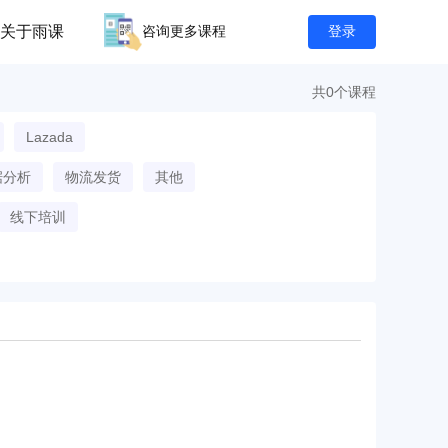
关于雨课
咨询更多课程
登录
共0个课程
Lazada
据分析
物流发货
其他
线下培训