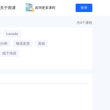
关于雨课
咨询更多课程
登录
共0个课程
Lazada
据分析
物流发货
其他
线下培训