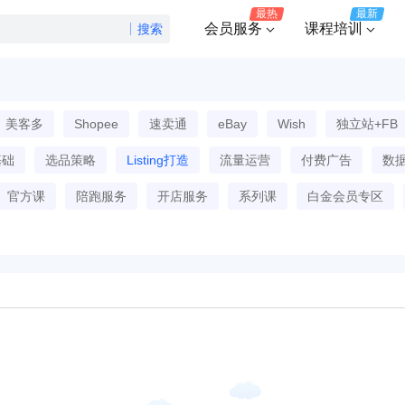
最热
最新
会员服务
课程培训
搜索
美客多
Shopee
速卖通
eBay
Wish
独立站+FB
基础
选品策略
Listing打造
流量运营
付费广告
数
官方课
陪跑服务
开店服务
系列课
白金会员专区