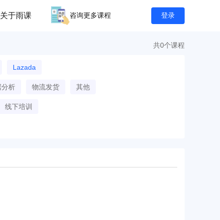
关于雨课
咨询更多课程
登录
共0个课程
Lazada
据分析
物流发货
其他
线下培训