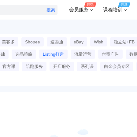
最热
最新
会员服务
课程培训
搜索
美客多
Shopee
速卖通
eBay
Wish
独立站+FB
基础
选品策略
Listing打造
流量运营
付费广告
数
官方课
陪跑服务
开店服务
系列课
白金会员专区