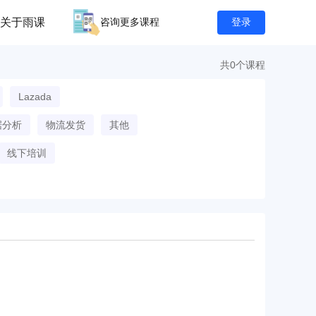
关于雨课
咨询更多课程
登录
共0个课程
Lazada
据分析
物流发货
其他
线下培训