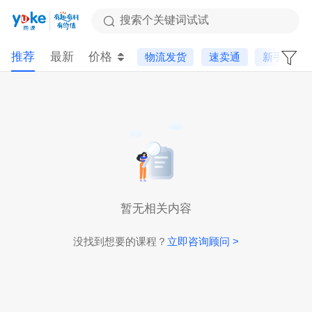
搜索个关键词试试
推荐
最新
价格
物流发货
速卖通
新手课
暂无相关内容
没找到想要的课程？
立即咨询顾问 >