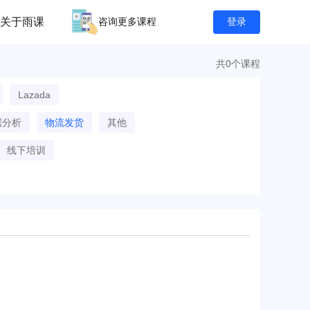
关于雨课
咨询更多课程
登录
共0个课程
Lazada
据分析
物流发货
其他
线下培训