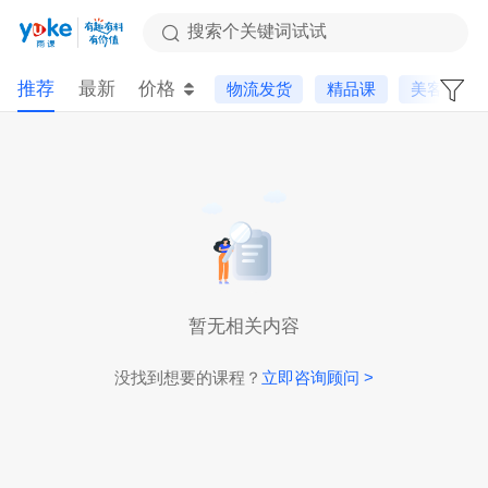
搜索个关键词试试
推荐
最新
价格
物流发货
精品课
美客多
暂无相关内容
没找到想要的课程？
立即咨询顾问 >