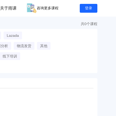
关于雨课
咨询更多课程
登录
共0个课程
Lazada
据分析
物流发货
其他
线下培训