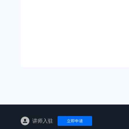
亚马逊陪跑
TK东南亚
亚马逊孵化
TK线下课
线下特训营
独立站课程
讲师入驻
立即申请
新平台课程