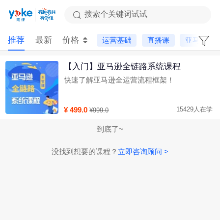
搜索个关键词试试
推荐
最新
价格
运营基础
直播课
亚马逊
【入门】亚马逊全链路系统课程
快速了解亚马逊全运营流程框架！
¥ 499.0
15429人在学
¥999.0
到底了~
没找到想要的课程？
立即咨询顾问 >