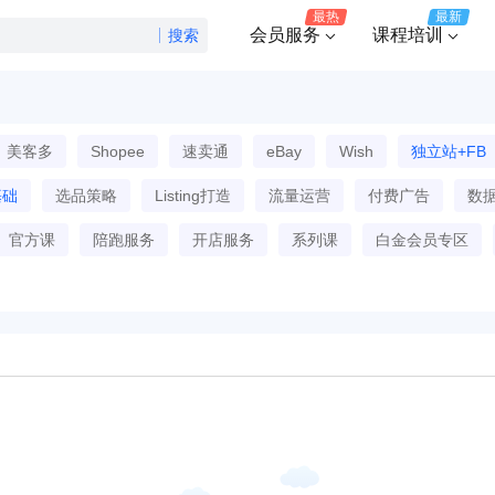
最热
最新
会员服务
课程培训
搜索
美客多
Shopee
速卖通
eBay
Wish
独立站+FB
基础
选品策略
Listing打造
流量运营
付费广告
数
官方课
陪跑服务
开店服务
系列课
白金会员专区