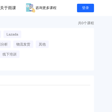
关于雨课
咨询更多课程
登录
共0个课程
Lazada
据分析
物流发货
其他
线下培训