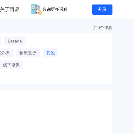
关于雨课
咨询更多课程
登录
共0个课程
Lazada
据分析
物流发货
其他
线下培训