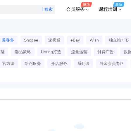
最热
最新
会员服务
课程培训
搜索
美客多
Shopee
速卖通
eBay
Wish
独立站+FB
基础
选品策略
Listing打造
流量运营
付费广告
数
官方课
陪跑服务
开店服务
系列课
白金会员专区