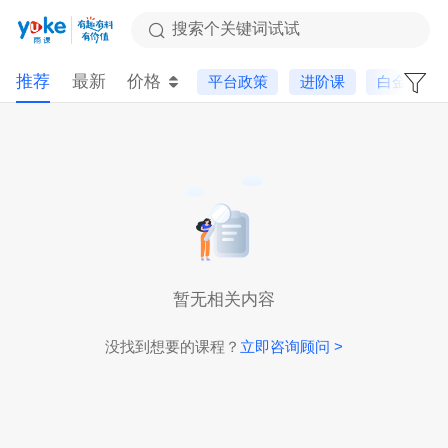
搜索个关键词试试
推荐
最新
价格
平台政策
进阶课
白金会员
暂无相关内容
没找到想要的课程？
立即咨询顾问 >