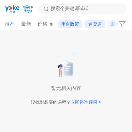
搜索个关键词试试
推荐
最新
价格
平台政策
速卖通
新手课
暂无相关内容
没找到想要的课程？
立即咨询顾问 >