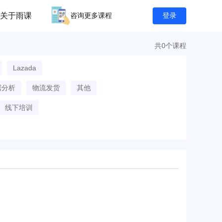
关于雨课
咨询更多课程
登录
共0个课程
Lazada
据分析
物流发货
其他
线下培训