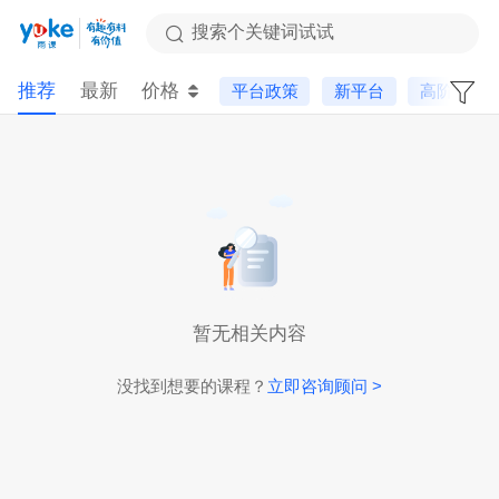
搜索个关键词试试
推荐
最新
价格
平台政策
新平台
高阶课
暂无相关内容
没找到想要的课程？
立即咨询顾问 >