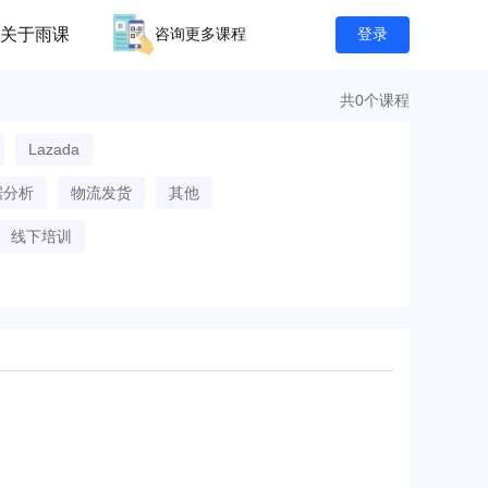
关于雨课
咨询更多课程
登录
共0个课程
Lazada
据分析
物流发货
其他
线下培训