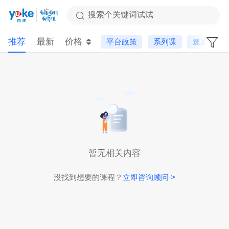
搜索个关键词试试
推荐
最新
价格
平台政策
系列课
速卖通
暂无相关内容
没找到想要的课程？
立即咨询顾问 >