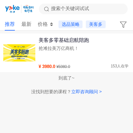
搜索个关键词试试
推荐
最新
价格
选品策略
美客多
美客多零基础启航陪跑
抢滩拉美万亿商机！
¥ 3980.0
153人在学
¥5980.0
到底了~
没找到想要的课程？
立即咨询顾问 >